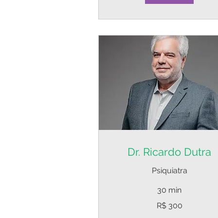
Dr. Ricardo Dutra
Psiquiatra
30 min
300
R$ 300
Reais
brasileiros