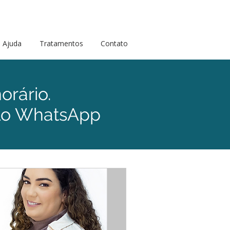
Ajuda
Tratamentos
Contato
orário.
elo WhatsApp