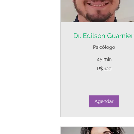
Dr. Edilson Guarnier
Psicólogo
45 min
120
R$ 120
Reais
brasileiros
Agendar