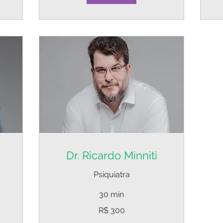
Dr. Ricardo Minniti
Psiquiatra
30 min
300
R$ 300
Reais
brasileiros