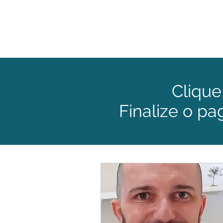
Cliqu
Finalize o p