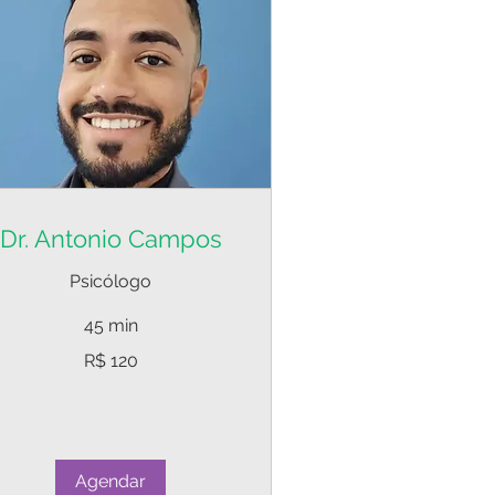
Dr. Antonio Campos
Psicólogo
45 min
0
R$ 120
ais
sileiros
Agendar