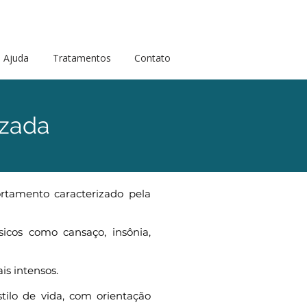
Ajuda
Tratamentos
Contato
izada
tamento caracterizado pela
cos como cansaço, insônia,
is intensos.
ilo de vida, com orientação