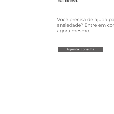
cuidadosa.
Você precisa de ajuda pa
ansiedade? Entre em con
agora mesmo.
Agendar consulta