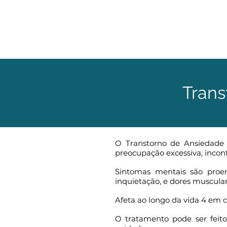
Trans
O Transtorno de Ansiedade 
preocupação excessiva, incontr
Sintomas mentais são proe
inquietação, e dores muscular
Afeta ao longo da vida 4 em c
O tratamento pode ser feit