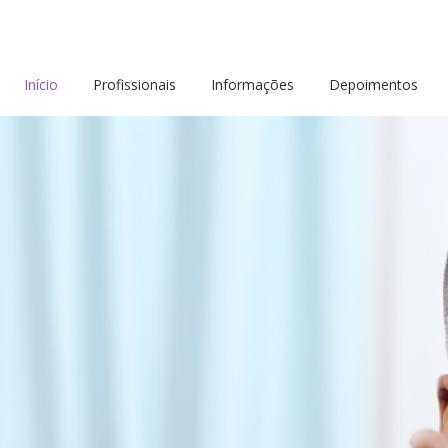
Início
Profissionais
Informações
Depoimentos
IDADE
alor