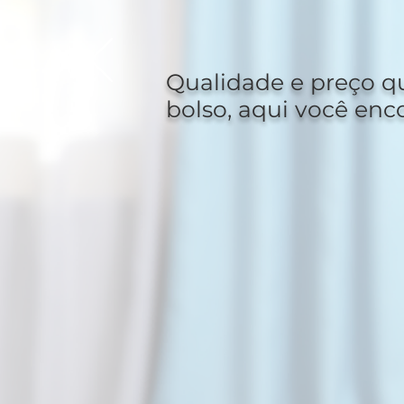
acessí
Qualidade e preço q
bolso, aqui você enc