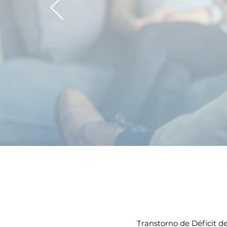
interesse, c
Co
Transtorno de Déficit d