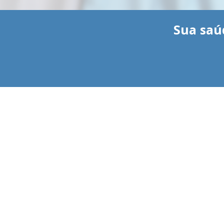
Sua saú