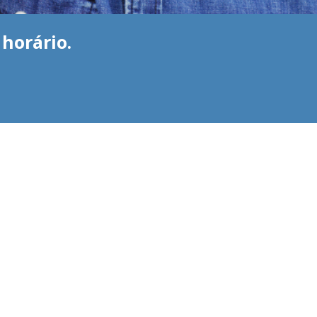
horário.