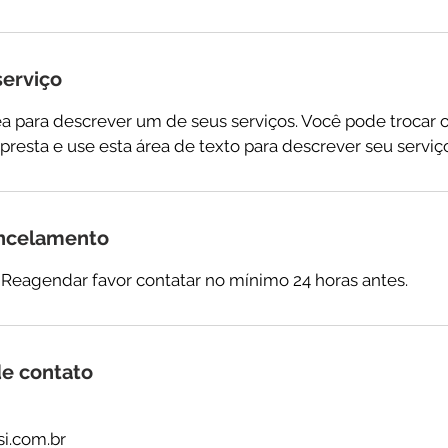
serviço
ea para descrever um de seus serviços. Você pode trocar o 
presta e use esta área de texto para descrever seu serviç
ancelamento
 Reagendar favor contatar no mínimo 24 horas antes.
e contato
i.com.br