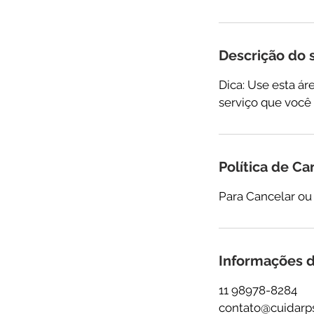
Descrição do 
Dica: Use esta ár
serviço que você 
Política de C
Para Cancelar ou
Informações d
11 98978-8284
contato@cuidarps