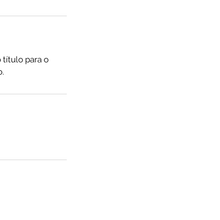
título para o
o.